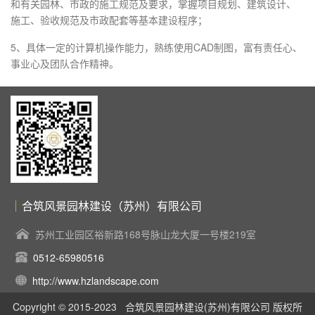
和有关园林、市政的施工规范及要求，掌握项目规划、建筑设计、
施工、验收规范及市政配套等基本建设程序；
5、具体一定的计算机操作能力，熟练使用CAD制图，富有责任心、
事业心及团队合作精神。
合筑风景园林建设（苏州）有限公司
苏州工业园区裕新路168号脉山龙大厦一号楼219室
0512-65980516
http://www.hzlandscape.com
Copyright © 2015-2023 合筑风景园林建设(苏州)有限公司 版权所